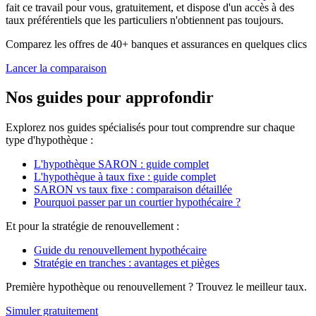
fait ce travail pour vous, gratuitement, et dispose d'un accès à des
taux préférentiels que les particuliers n'obtiennent pas toujours.
Comparez les offres de 40+ banques et assurances en quelques clics
Lancer la comparaison
Nos guides pour approfondir
Explorez nos guides spécialisés pour tout comprendre sur chaque
type d'hypothèque :
L'hypothèque SARON : guide complet
L'hypothèque à taux fixe : guide complet
SARON vs taux fixe : comparaison détaillée
Pourquoi passer par un courtier hypothécaire ?
Et pour la stratégie de renouvellement :
Guide du renouvellement hypothécaire
Stratégie en tranches : avantages et pièges
Première hypothèque ou renouvellement ? Trouvez le meilleur taux.
Simuler gratuitement