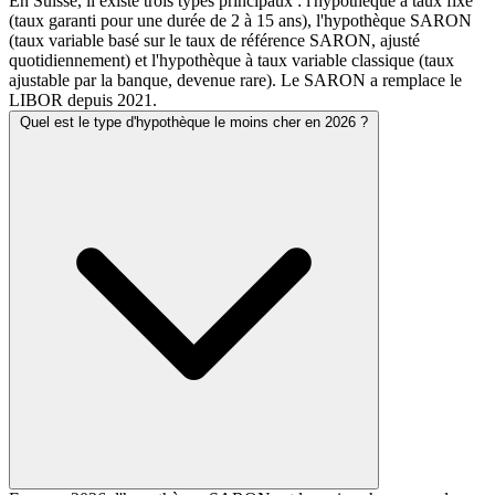
En Suisse, il existe trois types principaux : l'hypothèque à taux fixe
(taux garanti pour une durée de 2 à 15 ans), l'hypothèque SARON
(taux variable basé sur le taux de référence SARON, ajusté
quotidiennement) et l'hypothèque à taux variable classique (taux
ajustable par la banque, devenue rare). Le SARON a remplace le
LIBOR depuis 2021.
Quel est le type d'hypothèque le moins cher en 2026 ?