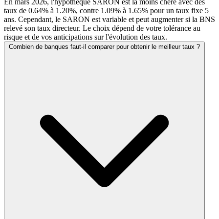
En mars 2026, l'hypothèque SARON est la moins chere avec des
taux de 0.64% à 1.20%, contre 1.09% à 1.65% pour un taux fixe 5
ans. Cependant, le SARON est variable et peut augmenter si la BNS
relevé son taux directeur. Le choix dépend de votre tolérance au
risque et de vos anticipations sur l'évolution des taux.
Combien de banques faut-il comparer pour obtenir le meilleur taux ?