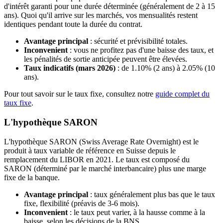
d'intérêt garanti pour une durée déterminée (généralement de 2 à 15
ans). Quoi qu'il arrive sur les marchés, vos mensualités restent
identiques pendant toute la durée du contrat.
Avantage principal
: sécurité et prévisibilité totales.
Inconvenient
: vous ne profitez pas d'une baisse des taux, et
les pénalités de sortie anticipée peuvent être élevées.
Taux indicatifs (mars 2026)
: de 1.10% (2 ans) à 2.05% (10
ans).
Pour tout savoir sur le taux fixe, consultez notre
guide complet du
taux fixe
.
L'hypothèque SARON
L'hypothèque SARON (Swiss Average Rate Overnight) est le
produit à taux variable de référence en Suisse depuis le
remplacement du LIBOR en 2021. Le taux est composé du
SARON (déterminé par le marché interbancaire) plus une marge
fixe de la banque.
Avantage principal
: taux généralement plus bas que le taux
fixe, flexibilité (préavis de 3-6 mois).
Inconvenient
: le taux peut varier, à la hausse comme à la
baisse, selon les décisions de la BNS.